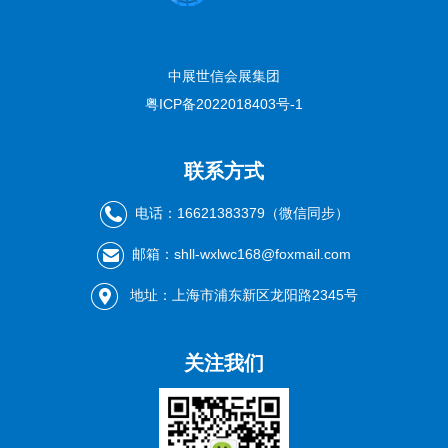
中展世信会展集团
粤ICP备2022018403号-1
联系方式
电话：16621383379（微信同步）
邮箱：shll-wxlwc168@foxmail.com
地址：上海市浦东新区龙阳路2345号
关注我们