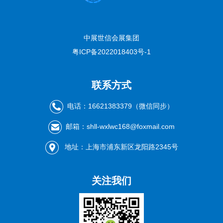
中展世信会展集团
粤ICP备2022018403号-1
联系方式
电话：16621383379（微信同步）
邮箱：shll-wxlwc168@foxmail.com
地址：上海市浦东新区龙阳路2345号
关注我们