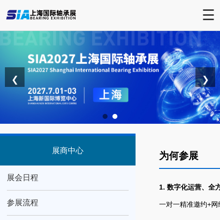
☰
❮
❯
展商中心
为何参展
展会日程
1. 数字化运营、
参展流程
一对一精准邀约+网