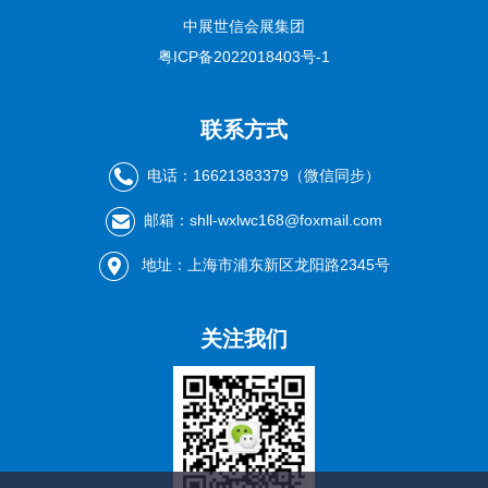
中展世信会展集团
粤ICP备2022018403号-1
联系方式
电话：16621383379（微信同步）
邮箱：shll-wxlwc168@foxmail.com
地址：上海市浦东新区龙阳路2345号
关注我们