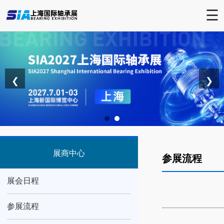
☰
❮
❯
展商中心
参展流程
展会日程
参展流程